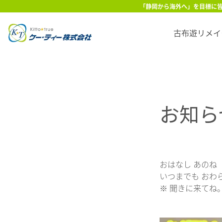
Skip to main content
「静岡から海外へ」を目標に皆
古布遊リメイ
お知ら
おはなし あのね
いつまでも おわ
※ 聞きに来てね