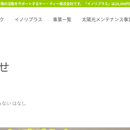
様の活動をサポートするケー・ティー株式会社です。「イノリプラス」は10,000
ク
イノリプラス
事業一覧
太陽光メンテナンス事
せ
らない はなし
。