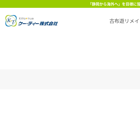
Skip to main content
「静岡から海外へ」を目標に皆
古布遊リメイ