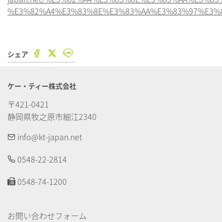
%E3%82%A4%E3%83%8E%E3%83%AA%E3%83%97%E3%
シェア
ケー・ティー株式会社
〒421-0421

静岡県牧之原市細江2340
info@kt-japan.net
0548-22-2814
0548-74-1200
お問い合わせフォーム