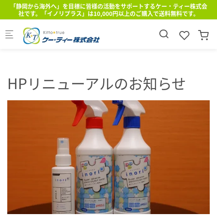
Skip to main content
会
「静岡から海外へ」を目標に皆様の活動をサポートするケー・ティー株式会
社です。「イノリプラス」は10,000円以上のご購入で送料無料です。
HPリニューアルのお知らせ