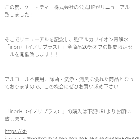
この度、ケー・ティー株式会社の公式HPがリニューアル
致しました！
そこでリニューアルを記念し、強アルカリイオン電解水
「inori+（イノリプラス）」全商品20％オフの期間限定セ
ールを開催致します！！
アルコール不使用、除菌・洗浄・消臭に優れた商品となっ
ておりますので、この機会にぜひお買い求め下さい！
「inori+（イノリプラス）」の購入は下記URLよりお願い
致します。
https://kt-
japan.net/%E3%82%A4%E3%83%8E%E3%83%AA%E3%8